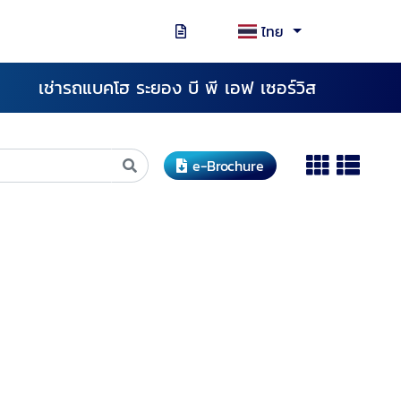
ไทย
เช่ารถแบคโฮ ระยอง บี พี เอฟ เซอร์วิส
e-Brochure