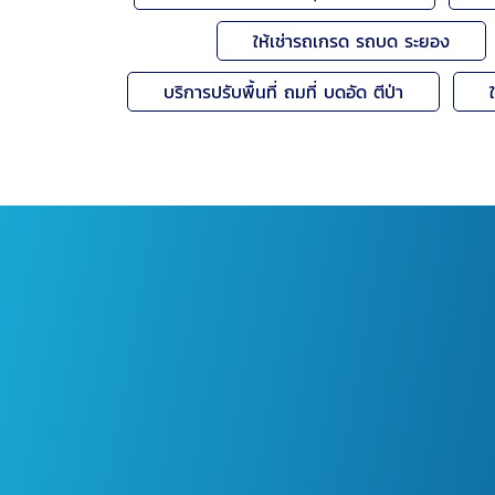
ให้เช่ารถเกรด รถบด ระยอง
บริการปรับพื้นที่ ถมที่ บดอัด ตีป่า