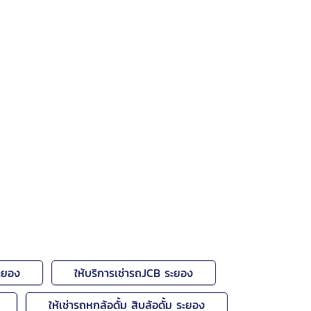
ระยอง
ให้บริการเช่ารถJCB ระยอง
ให้เช่ารถหกล้อดั้ม สิบล้อดั้ม ระยอง