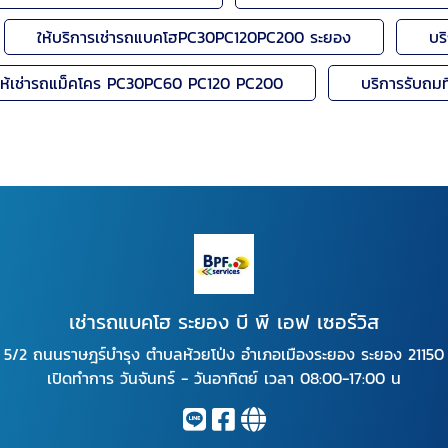
ให้บริการเช่ารถแบคโฮPC30PC120PC200 ระยอง
บร
ให้เช่ารถแม็คโคร PC30PC60 PC120 PC200
บริการรับถมที่
เช่ารถแบคโฮ ระยอง บี พี เอฟ เซอร์วิส
5/2 ถนนราษฎร์บำรุง ตำบลห้วยโป่ง อำเภอเมืองระยอง ระยอง 21150
เปิดทำการ วันจันทร์ - วันอาทิตย์ เวลา 08:00-17:00 น