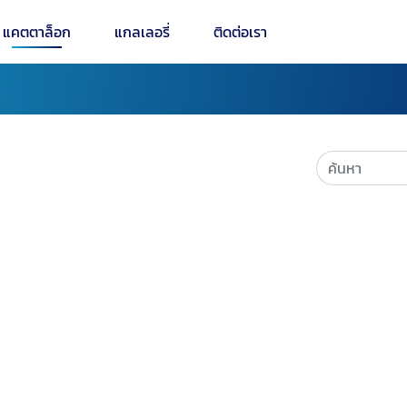
แคตตาล็อก
แกลเลอรี่
ติดต่อเรา