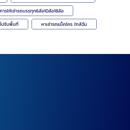
ิการให้เช่ารถบรรทุก6ล้อ10ล้อ18ล้อ
ปรับพื้นที่
หาเช่ารถแม็คโคร ใกล้ฉัน