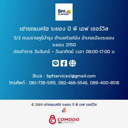
เช่ารถแบคโฮ ระยอง บี พี เอฟ เซอร์วิส
5/2 ถนนราษฎร์บำรุง ตำบลห้วยโป่ง อำเภอเมืองระยอง
ระยอง 21150
เปิดทำการ วันจันทร์ - วันอาทิตย์ เวลา 08:00-17:00 น
อีเมล :
bpfservices1@gmail.com
โทรศัพท์ :
061-738-5915
,
082-466-5546
,
089-400-8518
© 2569
เช่ารถแบคโฮ ระยอง บี พี เอฟ เซอร์วิส