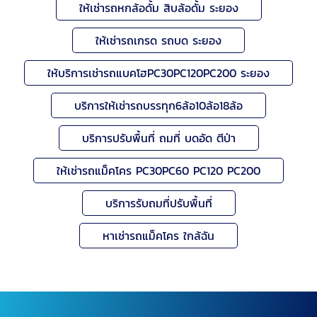
ให้เช่ารถหกล้อดั้ม สิบล้อดั้ม ระยอง
ให้เช่ารถเกรด รถบด ระยอง
ให้บริการเช่ารถแบคโฮPC30PC120PC200 ระยอง
บริการให้เช่ารถบรรทุก6ล้อ10ล้อ18ล้อ
บริการปรับพื้นที่ ถมที่ บดอัด ตีป่า
ให้เช่ารถแม็คโคร PC30PC60 PC120 PC200
บริการรับถมที่ปรับพื้นที่
หาเช่ารถแม็คโคร ใกล้ฉัน