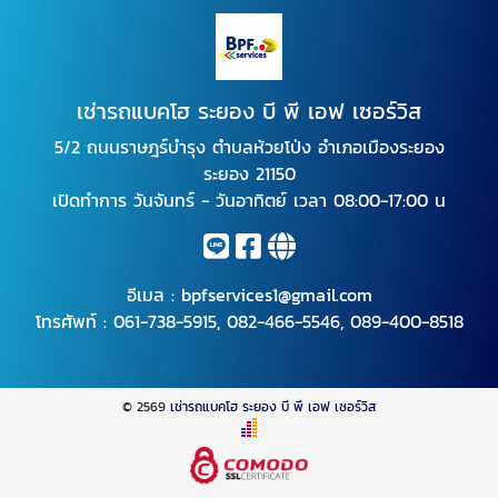
เช่ารถแบคโฮ ระยอง บี พี เอฟ เซอร์วิส
5/2 ถนนราษฎร์บำรุง ตำบลห้วยโป่ง อำเภอเมืองระยอง
ระยอง 21150
เปิดทำการ วันจันทร์ - วันอาทิตย์ เวลา 08:00-17:00 น
อีเมล :
bpfservices1@gmail.com
โทรศัพท์ :
061-738-5915
,
082-466-5546
,
089-400-8518
© 2569
เช่ารถแบคโฮ ระยอง บี พี เอฟ เซอร์วิส