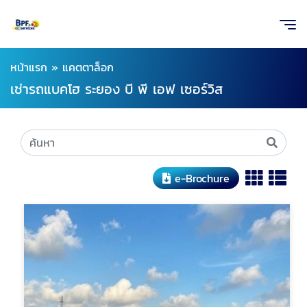
หน้าแรก
»
แคตตาล็อก
เช่ารถแบคโฮ ระยอง บี พี เอฟ เซอร์วิส
e-Brochure