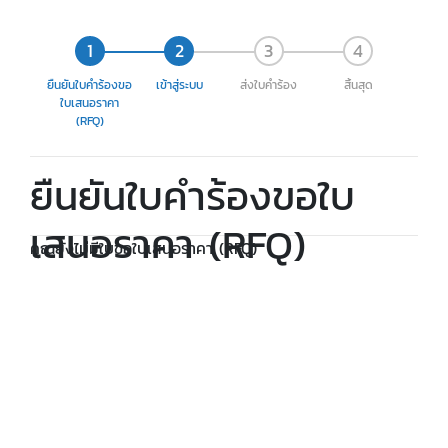
ยืนยันใบคำร้องขอ
เข้าสู่ระบบ
ส่งใบคำร้อง
สิ้นสุด
ใบเสนอราคา
(RFQ)
ยืนยันใบคำร้องขอใบ
เสนอราคา (RFQ)
คุณยังไม่มีใบขอใบเสนอราคา (RFQ)