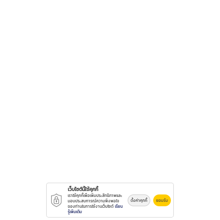
เว็บไซต์นี้ใช้คุกกี้
เราใช้คุกกี้เพื่อเพิ่มประสิทธิภาพและ
ตั้งค่าคุกกี้
ยอมรับ
มอบประสบการณ์ความพึงพอใจ
ของท่านในการใช้งานเว็บไซต์
เรียน
รู้เพิ่มเติม