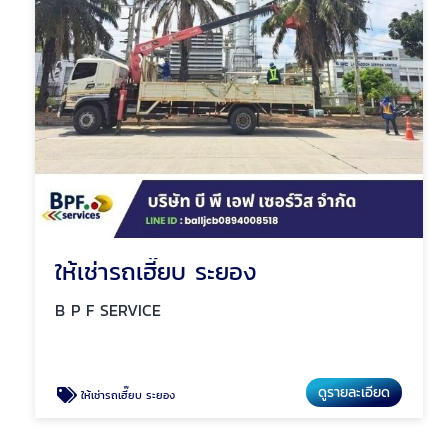
ให้เช่ารถเฮี๊ยบ ระยอง
B P F SERVICE
ดูรายละเอียด
ให้เช่ารถเฮี๊ยบ ระยอง