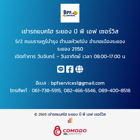
เช่ารถแบคโฮ ระยอง บี พี เอฟ เซอร์วิส
5/2 ถนนราษฎร์บำรุง ตำบลห้วยโป่ง อำเภอเมืองระยอง
ระยอง 21150
เปิดทำการ วันจันทร์ - วันอาทิตย์ เวลา 08:00-17:00 น
อีเมล :
bpfservices1@gmail.com
โทรศัพท์ :
061-738-5915
,
082-466-5546
,
089-400-8518
© 2569
เช่ารถแบคโฮ ระยอง บี พี เอฟ เซอร์วิส