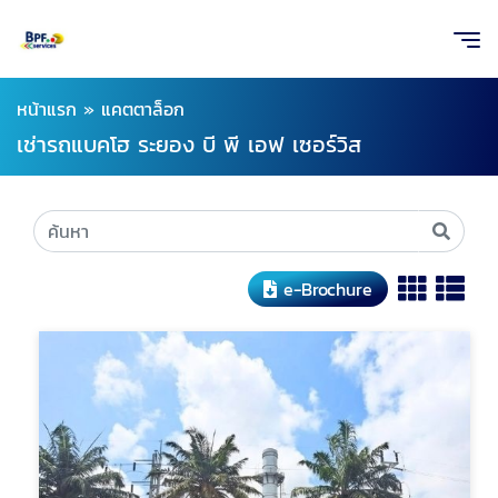
หน้าแรก
»
แคตตาล็อก
เช่ารถแบคโฮ ระยอง บี พี เอฟ เซอร์วิส
e-Brochure