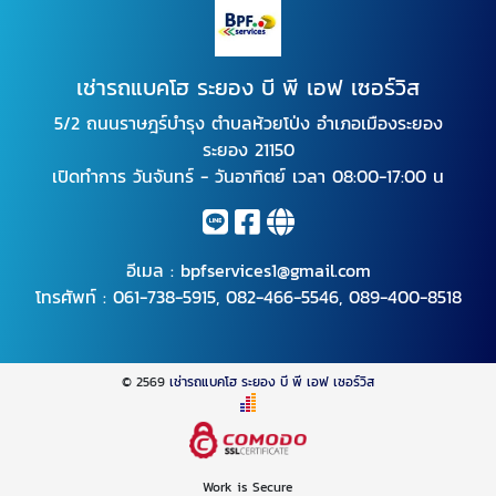
เช่ารถแบคโฮ ระยอง บี พี เอฟ เซอร์วิส
5/2 ถนนราษฎร์บำรุง ตำบลห้วยโป่ง อำเภอเมืองระยอง
ระยอง 21150
เปิดทำการ วันจันทร์ - วันอาทิตย์ เวลา 08:00-17:00 น
อีเมล :
bpfservices1@gmail.com
โทรศัพท์ :
061-738-5915
,
082-466-5546
,
089-400-8518
© 2569
เช่ารถแบคโฮ ระยอง บี พี เอฟ เซอร์วิส
Work is Secure