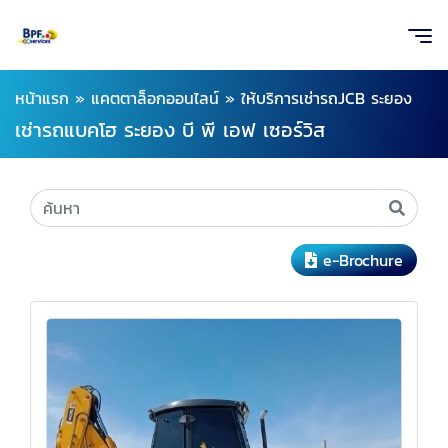
หน้าแรก
»
แคตตาล็อกออนไลน์
»
ให้บริการเช่ารถJCB ระยอง
เช่ารถแบคโฮ ระยอง บี พี เอฟ เซอร์วิส
e-Brochure