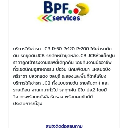
บริการให้เช่ารถ JCB Pc30 Pc120 Pc200 ให้เช่ารถตัก
ดิน รถขุดดินJCB รถตักหน้าขุดหลังJCB JCBหัวแย็กปูน
ราคาถูกเข้าโรงงานเซฟตี้ได้ทุกคัน โดยทีมงานมืออาชีพ
ทั่วเขตนิคมอุสาหกรรม บ่อวิน นิคมพัฒนา แหลมฉบัง
ศรีราชา ปลวกแดง ชลบุรี ระยองและพื้นที่ใกล้เคียง
บริการให้เช่ารถ JCB ทั้งแบบรายวัน รายสัปดาห์ และ
รายเดือน งานเหมาทั่วไป รถทุกคัน มีใบ ปจ.2 โดยมี
วิศวกรพร้อมหนังสือรับรอง พร้อมคนขับที่มี
ประสบการณ์สูง
สนใจติดต่อสอบถาม