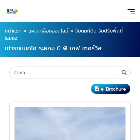
หน้าแรก
»
แคตตาล็อกออนไลน์
»
รับถมที่ดิน รับปรับพื้นที่
ระยอง
เช่ารถแบคโฮ ระยอง บี พี เอฟ เซอร์วิส
e-Brochure