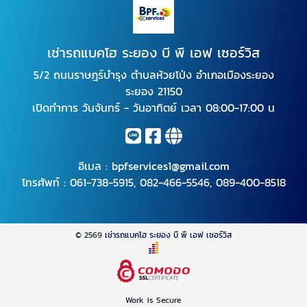
เช่ารถแบคโฮ ระยอง บี พี เอฟ เซอร์วิส
5/2 ถนนราษฎร์บำรุง ตำบลห้วยโป่ง อำเภอเมืองระยอง
ระยอง 21150
เปิดทำการ วันจันทร์ - วันอาทิตย์ เวลา 08:00-17:00 น
อีเมล :
bpfservices1@gmail.com
โทรศัพท์ :
061-738-5915
,
082-466-5546
,
089-400-8518
© 2569
เช่ารถแบคโฮ ระยอง บี พี เอฟ เซอร์วิส
Work is Secure