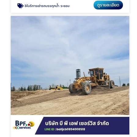
ดูรายละเอียด
ให้บริการเช่ารถบรรทุกน้ำ ระยอง