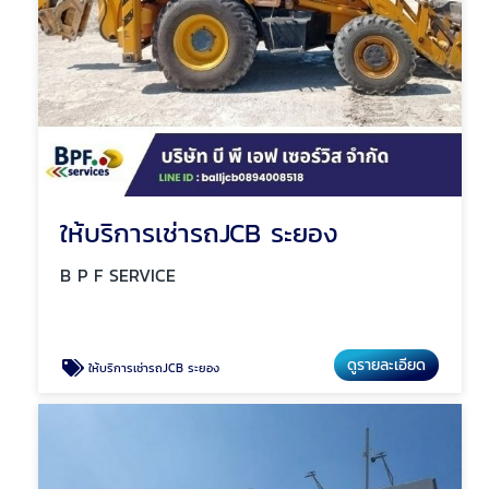
ให้บริการเช่ารถJCB ระยอง
B P F SERVICE
ดูรายละเอียด
ให้บริการเช่ารถJCB ระยอง