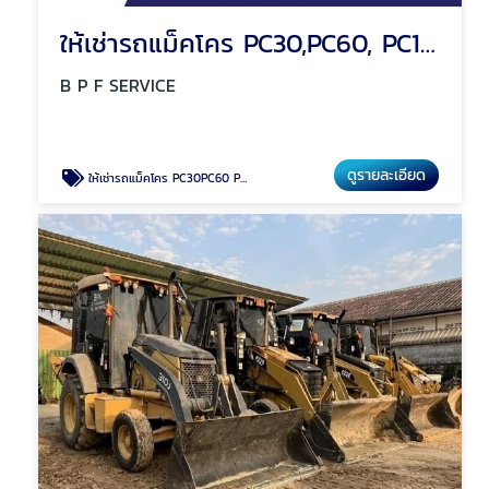
ให้เช่ารถแม็คโคร PC30,PC60, PC120, PC200
B P F SERVICE
ดูรายละเอียด
ให้เช่ารถแม็คโคร PC30PC60 PC120 PC200