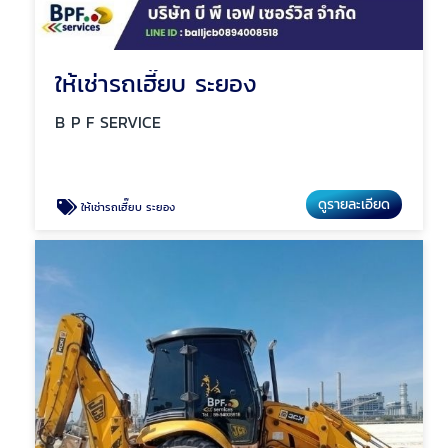
ให้เช่ารถเฮี๊ยบ ระยอง
B P F SERVICE
ดูรายละเอียด
ให้เช่ารถเฮี๊ยบ ระยอง