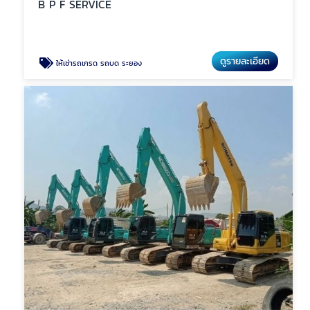
B P F SERVICE
ดูรายละเอียด
ให้เช่ารถเกรด รถบด ระยอง