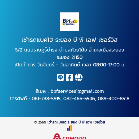
เช่ารถแบคโฮ ระยอง บี พี เอฟ เซอร์วิส
5/2 ถนนราษฎร์บำรุง ตำบลห้วยโป่ง อำเภอเมืองระยอง
ระยอง 21150
เปิดทำการ วันจันทร์ - วันอาทิตย์ เวลา 08:00-17:00 น
อีเมล :
bpfservices1@gmail.com
โทรศัพท์ :
061-738-5915
,
082-466-5546
,
089-400-8518
© 2569
เช่ารถแบคโฮ ระยอง บี พี เอฟ เซอร์วิส