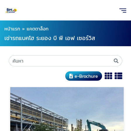
หน้าแรก
»
แคตตาล็อก
เช่ารถแบคโฮ ระยอง บี พี เอฟ เซอร์วิส
e-Brochure