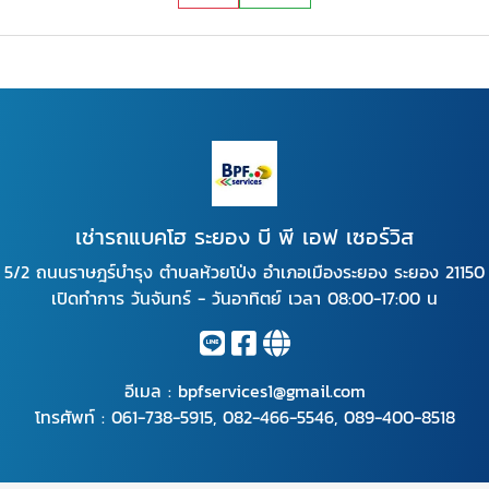
เช่ารถแบคโฮ ระยอง บี พี เอฟ เซอร์วิส
5/2 ถนนราษฎร์บำรุง ตำบลห้วยโป่ง อำเภอเมืองระยอง ระยอง 21150
เปิดทำการ วันจันทร์ - วันอาทิตย์ เวลา 08:00-17:00 น
อีเมล :
bpfservices1@gmail.com
โทรศัพท์ :
061-738-5915
,
082-466-5546
,
089-400-8518