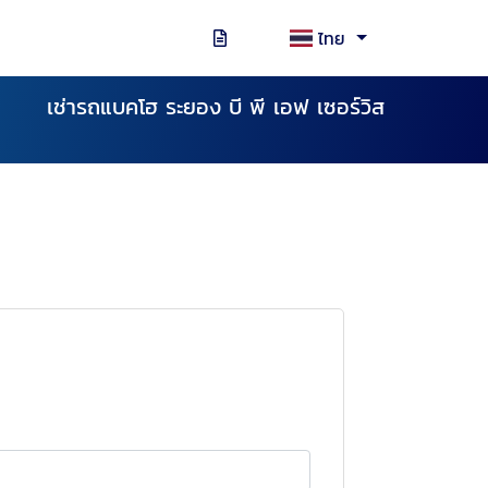
ไทย
เช่ารถแบคโฮ ระยอง บี พี เอฟ เซอร์วิส