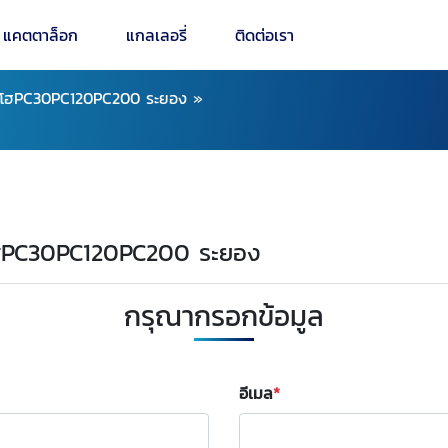
แคตตาล็อก
แกลเลอรี่
ติดต่อเรา
บคโฮPC30PC120PC200 ระยอง
»
บคโฮPC30PC120PC200 ระยอง
กรุณากรอกข้อมูล
อีเมล